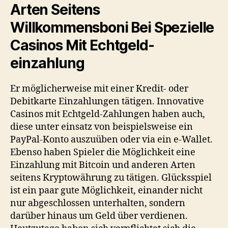
Arten Seitens
Willkommensboni Bei Spezielle
Casinos Mit Echtgeld-
einzahlung
Er möglicherweise mit einer Kredit- oder
Debitkarte Einzahlungen tätigen. Innovative
Casinos mit Echtgeld-Zahlungen haben auch,
diese unter einsatz von beispielsweise ein
PayPal-Konto auszuüben oder via ein e-Wallet.
Ebenso haben Spieler die Möglichkeit eine
Einzahlung mit Bitcoin und anderen Arten
seitens Kryptowährung zu tätigen. Glücksspiel
ist ein paar gute Möglichkeit, einander nicht
nur abgeschlossen unterhalten, sondern
darüber hinaus um Geld über verdienen.