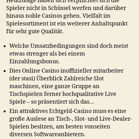
Heutzutage haben sich verpflichtet sich die
Spieler nicht in Schüssel werfen und darüber
hinaus noble Casinos gehen. Vielfalt im
Spielesortiment ist ein weiterer Anhaltspunkt
für sehr gute Qualität.
Welche Umsatzbedingungen sind doch meist
etwas strenger als bei einem
Einzahlungsbonus.
Dies Online Casino inoffizieller mitarbeiter
(der stasi) Überblick Zahlreiche Slot
maschinen, eine ganze Gruppe an
Tischspielen ferner hochqualitative Live
Spiele – so präsentiert sich das…
Ein attraktives Echtgeld-Casino muss es eine
große Auslese an Tisch-, Slot- und Live-Dealer-
Spielen besitzen, am besten vonseiten
diversen Softwareanbietern.