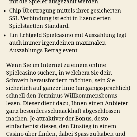
mit die Spieler ausgezahlt werden.
Chip Übertragung mittels ihrer gesicherten
SSL-Verbindung ist echt in lizenzierten
Spielstaetten Standard.
Ein Echtgeld Spielcasino mit Auszahlung legt
auch immer irgendeinen maximalen
Auszahlungs-Betrag event.
Wenn Sie im Internet zu einem online
Spielcasino suchen, in welchem Sie dein
Schwein herausfordern möchten, sein Sie
sicherlich auf ganzer linie (umgangssprachlich)
schnell den Terminus Willkommensbonus
lesen. Dieser dient dazu, Ihnen einen Anbieter
ganz besonders schmackhaft abgeschlossen
machen. Je attraktiver der Bonus, desto
einfacher ist dieses, den Einstieg in einem
Casino über finden, dabei Spass zu haben und