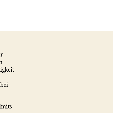
er
m
igkeit
n
 bei
imits