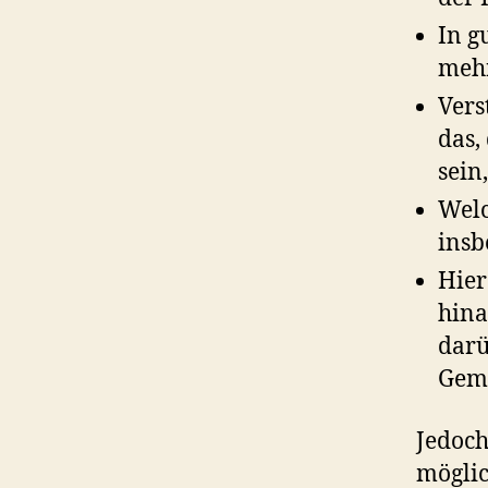
In g
mehr
Vers
das,
sein
Welc
insb
Hier
hina
darü
Geme
Jedoch
möglic