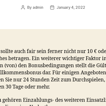
By
admin
January 4, 2022
Post
Post
author
date
 sollte auch fair sein ferner nicht nur 10 € od
hes betragen. Ein weiterer wichtiger Faktor i
 (von) den Bonusbedingungen stellt die Gült
llkommensbonus dar. Für einigen Angebote
en Sie nur 24 Stunden Zeit zum Durchspielen,
n 30 Tage oder mehr.
 gehören Einzahlungs- des weiteren Einsatzl