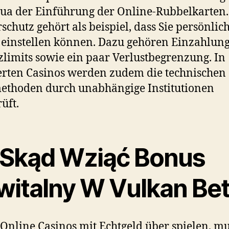
ua der Einführung der Online-Rubbelkarten
rschutz gehört als beispiel, dass Sie persönlic
 einstellen können. Dazu gehören Einzahlun
zlimits sowie ein paar Verlustbegrenzung. In
erten Casinos werden zudem die technischen
ethoden durch unabhängige Institutionen
üft.
Skąd Wziąć Bonus
witalny W Vulkan Be
Online Casinos mit Echtgeld über spielen, mu