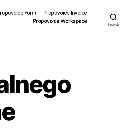
ropovoice Form
Propovoice Invoice
Propovoice Workspace
Search
galnego
ne