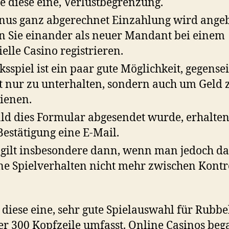
e diese eine, Verlustbegrenzung.
nus ganz abgerechnet Einzahlung wird ange
 Sie einander als neuer Mandant bei einem
ielle Casino registrieren.
ksspiel ist ein paar gute Möglichkeit, gegensei
t nur zu unterhalten, sondern auch um Geld 
ienen.
ld dies Formular abgesendet wurde, erhalten
Bestätigung eine E-Mail.
 gilt insbesondere dann, wenn man jedoch da
ne Spielverhalten nicht mehr zwischen Kontr
t diese eine, sehr gute Spielauswahl für Rubbe
er 300 Kopfzeile umfasst. Online Casinos be