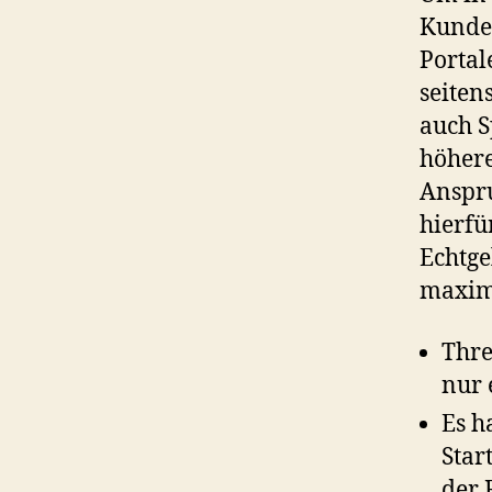
Kunden
Portal
seiten
auch S
höhere
Anspru
hierfü
Echtge
maxima
Thre
nur 
Es h
Star
der 