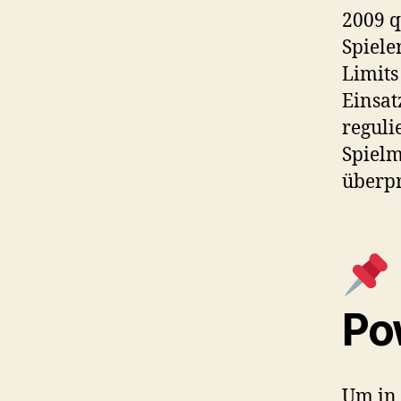
2009 q
Spiele
Limits
Einsat
reguli
Spielm
überpr
Po
Um in 