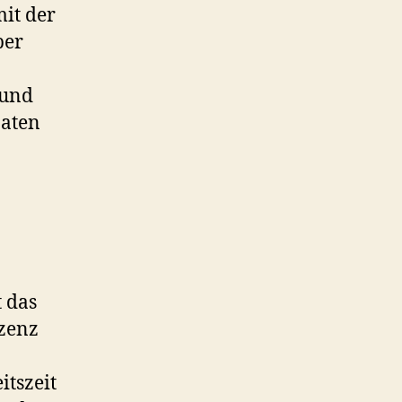
it der
ber
 und
aaten
t das
izenz
tszeit