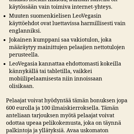
käytössään vain toimiva internet-yhteys.
Muuten suomenkielisen LeoVegasin
käyttöehdot ovat luettavissa harmillisesti vain
englanniksi.
Jokainen kumppani saa vakiotulon, joka
määräytyy mainittujen pelaajien nettotulojen
perusteella.
LeoVegasia kannattaa ehdottomasti kokeilla
kännykällä tai tabletilla, vaikkei
mobiilipelaamisesta niin innoissaan
olisikaan.
Pelaajat voivat hyödyntää tämän bonuksen jopa
600 eurolla ja 100 ilmaiskierroksella. Tämän
anteliaan tarjouksen myötä pelaajat voivat
odottaa upeaa pelikokemusta, joka on täynnä
palkintoja ja yllätyksiä. Avaa uskomaton