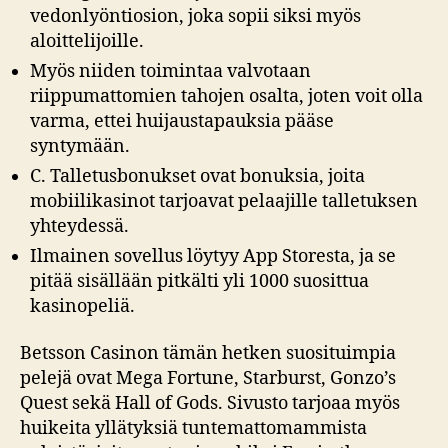
vedonlyöntiosion, joka sopii siksi myös
aloittelijoille.
Myös niiden toimintaa valvotaan
riippumattomien tahojen osalta, joten voit olla
varma, ettei huijaustapauksia pääse
syntymään.
C. Talletusbonukset ovat bonuksia, joita
mobiilikasinot tarjoavat pelaajille talletuksen
yhteydessä.
Ilmainen sovellus löytyy App Storesta, ja se
pitää sisällään pitkälti yli 1000 suosittua
kasinopeliä.
Betsson Casinon tämän hetken suosituimpia
pelejä ovat Mega Fortune, Starburst, Gonzo’s
Quest sekä Hall of Gods. Sivusto tarjoaa myös
huikeita yllätyksiä tuntemattomammista