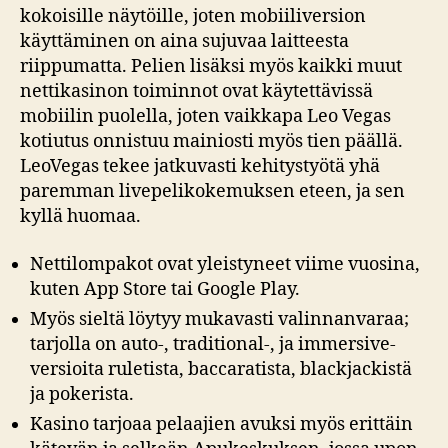
kokoisille näytöille, joten mobiiliversion
käyttäminen on aina sujuvaa laitteesta
riippumatta. Pelien lisäksi myös kaikki muut
nettikasinon toiminnot ovat käytettävissä
mobiilin puolella, joten vaikkapa Leo Vegas
kotiutus onnistuu mainiosti myös tien päällä.
LeoVegas tekee jatkuvasti kehitystyötä yhä
paremman livepelikokemuksen eteen, ja sen
kyllä huomaa.
Nettilompakot ovat yleistyneet viime vuosina,
kuten App Store tai Google Play.
Myös sieltä löytyy mukavasti valinnanvaraa;
tarjolla on auto-, traditional-, ja immersive-
versioita ruletista, baccaratista, blackjackistä
ja pokerista.
Kasino tarjoaa pelaajien avuksi myös erittäin