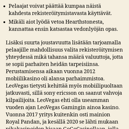
Pelaajat voivat päättää kumpaa näistä
kahdesta rekisteröitymistavasta käyttävät.
Mikäli aiot lyödä vetoa Hearthstonesta,
kannattaa ensin katsastaa vedonlyöjän opas.
Lisäksi suurta joustavuutta lisätään tarjoamalla
pelaajille mahdollisuus valita rekisteröitymisen
yhteydessä mikä tahansa määrä valuuttoja, jotta
se sopii parhaiten heidän tarpeisiinsa.
Perustamisensa aikaan vuonna 2012
mobiilikasino oli alansa parhaimmistoa.
LeoVegas tietysti kehittää myös mobiilipuoltaan
jatkuvasti, sillä sony ericsson on saanut vahvoja
kilpailijoita. LeoVegas ehti olla useamman
vuoden ajan LeoVegas Gamingin ainoa kasino.
Vuonna 2017 yritys kuitenkin osti mainion
Royal Pandan, ja kesällä 2020 se lähti mukaan