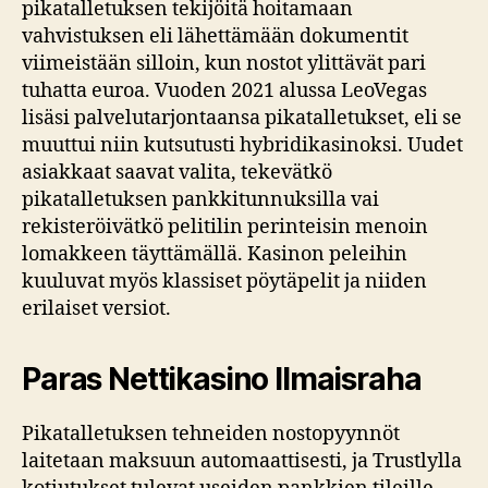
pikatalletuksen tekijöitä hoitamaan
vahvistuksen eli lähettämään dokumentit
viimeistään silloin, kun nostot ylittävät pari
tuhatta euroa. Vuoden 2021 alussa LeoVegas
lisäsi palvelutarjontaansa pikatalletukset, eli se
muuttui niin kutsutusti hybridikasinoksi. Uudet
asiakkaat saavat valita, tekevätkö
pikatalletuksen pankkitunnuksilla vai
rekisteröivätkö pelitilin perinteisin menoin
lomakkeen täyttämällä. Kasinon peleihin
kuuluvat myös klassiset pöytäpelit ja niiden
erilaiset versiot.
Paras Nettikasino Ilmaisraha
Pikatalletuksen tehneiden nostopyynnöt
laitetaan maksuun automaattisesti, ja Trustlylla