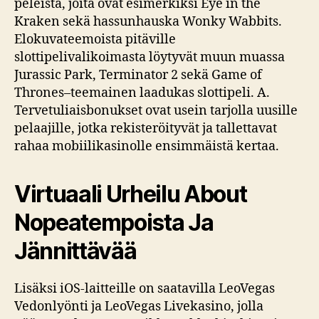
peleistä, joita ovat esimerkiksi Eye in the
Kraken sekä hassunhauska Wonky Wabbits.
Elokuvateemoista pitäville
slottipelivalikoimasta löytyvät muun muassa
Jurassic Park, Terminator 2 sekä Game of
Thrones–teemainen laadukas slottipeli. A.
Tervetuliaisbonukset ovat usein tarjolla uusille
pelaajille, jotka rekisteröityvät ja tallettavat
rahaa mobiilikasinolle ensimmäistä kertaa.
Virtuaali Urheilu About
Nopeatempoista Ja
Jännittävää
Lisäksi iOS-laitteille on saatavilla LeoVegas
Vedonlyönti ja LeoVegas Livekasino, jolla