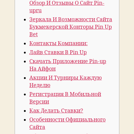
Обзор И Отзывы О Сайт Pin-
upru
Зеркала И Возможности Сайта
Букмекерской Конторы Pin Up
Bet
Контакты Компании:
Лайв Ставки В Pin Up
Скачать Приложение Pin-up
На Айфон
Акции И Турниры Каждую
Неделю
Регистрация В Мобильной
Версии
Как Делать Ставки?
Особенности Официального
Сайта