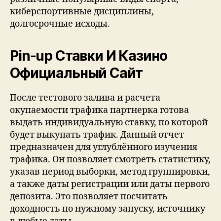
киберспортивные дисциплины,
долгосрочные исходы.
Pin-up Ставки И Казино
Официальный Сайт
После тестового залива и расчета
окупаемости трафика партнерка готова
выдать индивидуальную ставку, по которой
будет выкупать трафик. Данный отчет
предназначен для углублённого изучения
трафика. Он позволяет смотреть статистику,
указав период выборки, метод группировки,
а также даты регистрации или даты первого
депозита. Это позволяет посчитать
доходность по нужному запуску, источнику