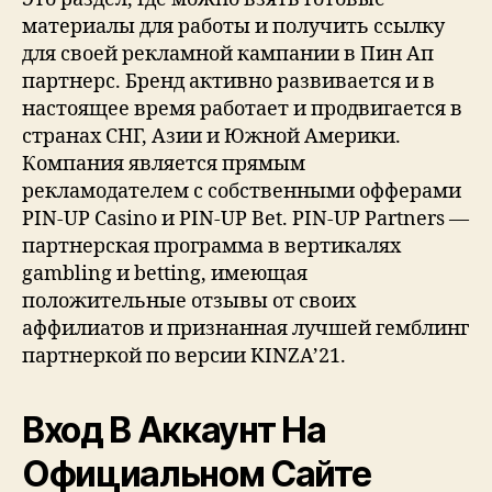
материалы для работы и получить ссылку
для своей рекламной кампании в Пин Ап
партнерс. Бренд активно развивается и в
настоящее время работает и продвигается в
странах СНГ, Азии и Южной Америки.
Компания является прямым
рекламодателем с собственными офферами
PIN-UP Casino и PIN-UP Bet. PIN-UP Partners —
партнерская программа в вертикалях
gambling и betting, имеющая
положительные отзывы от своих
аффилиатов и признанная лучшей гемблинг
партнеркой по версии KINZA’21.
Вход В Аккаунт На
Официальном Сайте