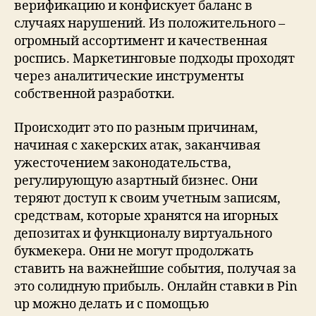
верификацию и конфискует баланс в
случаях нарушений. Из положительного –
огромный ассортимент и качественная
роспись. Маркетинговые подходы проходят
через аналитические инструменты
собственной разработки.
Происходит это по разным причинам,
начиная с хакерских атак, заканчивая
ужесточением законодательства,
регулирующую азартный бизнес. Они
теряют доступ к своим учетным записям,
средствам, которые хранятся на игорных
депозитах и функционалу виртуального
букмекера. Они не могут продолжать
ставить на важнейшие события, получая за
это солидную прибыль. Онлайн ставки в Pin
up можно делать и с помощью