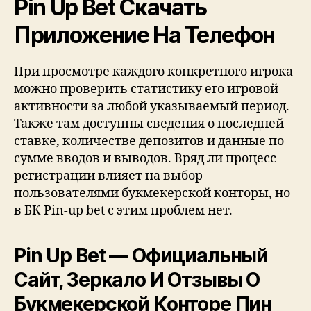
Pin Up Bet Скачать
Приложение На Телефон
При просмотре каждого конкретного игрока
можно проверить статистику его игровой
активности за любой указываемый период.
Также там доступны сведения о последней
ставке, количестве депозитов и данные по
сумме вводов и выводов. Вряд ли процесс
регистрации влияет на выбор
пользователями букмекерской конторы, но
в БК Pin-up bet с этим проблем нет.
Pin Up Bet — Официальный
Сайт, Зеркало И Отзывы О
Букмекерской Конторе Пин