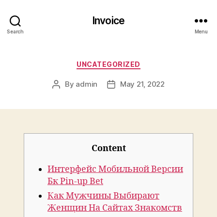
Invoice
Search
Menu
Categories
UNCATEGORIZED
By
admin
May 21, 2022
Post
Post
author
date
Content
Интерфейс Мобильной Версии
Бк Pin-up Bet
Как Мужчины Выбирают
Женщин На Сайтах Знакомств