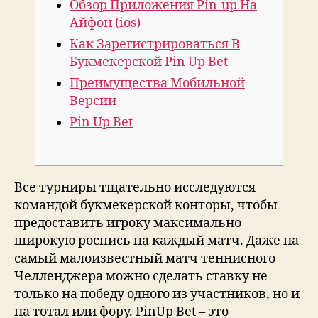
Обзор Приложения Pin-up На
Айфон (ios)
Как Зарегистрироваться В
Букмекерской Pin Up Bet
Преимущества Мобильной
Версии
Pin Up Bet
Все турниры тщательно исследуются
командой букмекерской конторы, чтобы
предоставить игроку максимально
широкую роспись на каждый матч. Даже на
самый малоизвестный матч теннисного
Челленджера можно сделать ставку не
только на победу одного из участников, но и
на тотал или фору. PinUp Bet – это