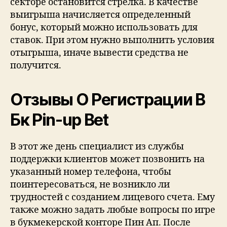
секторе остановится стрелка. В качестве
выигрыша начисляется определенный
бонус, который можно использовать для
ставок. При этом нужно выполнить условия
отыгрыша, иначе вывести средства не
получится.
Отзывы О Регистрации В
Бк Pin-up Bet
В этот же день специалист из службы
поддержки клиентов может позвонить на
указанный номер телефона, чтобы
поинтересоваться, не возникло ли
трудностей с созданием лицевого счета. Ему
также можно задать любые вопросы по игре
в букмекерской конторе Пин Ап. После