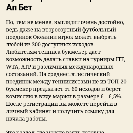
Ап Бет
Но, тем не менее, выглядит очень достойно,
ведь даже на второсортный футбольный
поединок Океании игрок может выбрать
любой из 300 доступных исходов.
Любителям тенниса букмекер дает
возможность делать ставки на турниры ITF,
WTA, ATP и различных международных
состязаний. На среднестатистический
поединок между теннисистами не из ТОП-20
букмекер предлагает от 60 исходов и берет
комиссию в виде маржи в размере 6 – 6,5%.
После регистрации вы можете перейти в
личный кабинет и получить ссылку для
начала работы.
Это раздел, где можно взять готовые