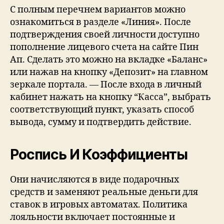
С полным перечнем вариантов можно
ознакомиться в разделе «Линия». После
подтверждения своей личности доступно
пополнение лицевого счета на сайте Пин
Ап. Сделать это можно на вкладке «Баланс»
или нажав на кнопку «Депозит» на главном
зеркале портала. — После входа в личный
кабинет нажать на кнопку “Касса”, выбрать
соответствующий пункт, указать способ
вывода, сумму и подтвердить действие.
Роспись И Коэффициенты
Они начисляются в виде подарочных
средств и заменяют реальные деньги для
ставок в игровых автоматах. Политика
лояльности включает постоянные и