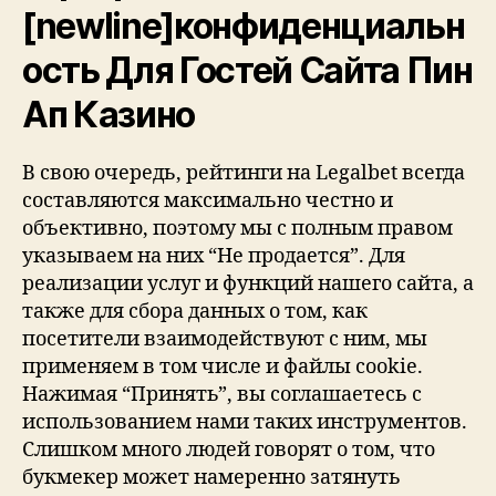
[newline]конфиденциальн
ость Для Гостей Сайта Пин
Ап Казино
В свою очередь, рейтинги на Legalbet всегда
составляются максимально честно и
объективно, поэтому мы с полным правом
указываем на них “Не продается”. Для
реализации услуг и функций нашего сайта, а
также для сбора данных о том, как
посетители взаимодействуют с ним, мы
применяем в том числе и файлы cookie.
Нажимая “Принять”, вы соглашаетесь с
использованием нами таких инструментов.
Слишком много людей говорят о том, что
букмекер может намеренно затянуть