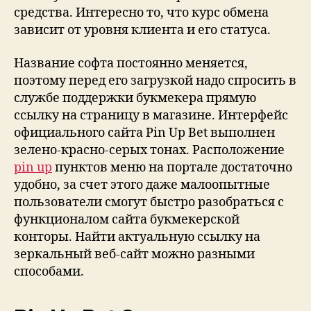
средства. Интересно то, что курс обмена
зависит от уровня клиента и его статуса.
Название софта постоянно меняется,
поэтому перед его загрузкой надо спросить в
службе поддержки букмекера прямую
ссылку на страницу в магазине. Интерфейс
официального сайта Pin Up Bet выполнен
зелено-красно-серых тонах. Расположение
pin up
пунктов меню на портале достаточно
удобно, за счет этого даже малоопытные
пользователи смогут быстро разобраться с
функционалом сайта букмекерской
конторы. Найти актуальную ссылку на
зеркальный веб-сайт можно разными
способами.