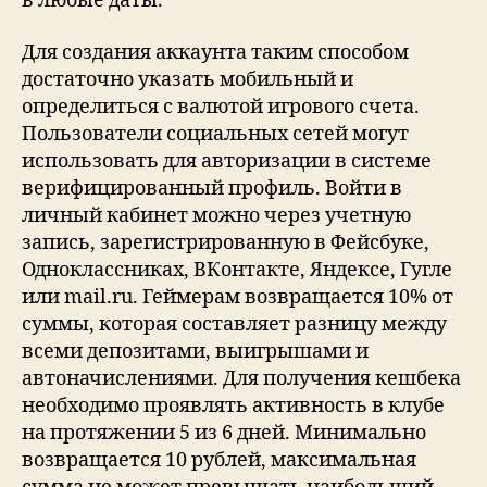
в любые даты.
Для создания аккаунта таким способом
достаточно указать мобильный и
определиться с валютой игрового счета.
Пользователи социальных сетей могут
использовать для авторизации в системе
верифицированный профиль. Войти в
личный кабинет можно через учетную
запись, зарегистрированную в Фейсбуке,
Одноклассниках, ВКонтакте, Яндексе, Гугле
или mail.ru. Геймерам возвращается 10% от
суммы, которая составляет разницу между
всеми депозитами, выигрышами и
автоначислениями. Для получения кешбека
необходимо проявлять активность в клубе
на протяжении 5 из 6 дней. Минимально
возвращается 10 рублей, максимальная