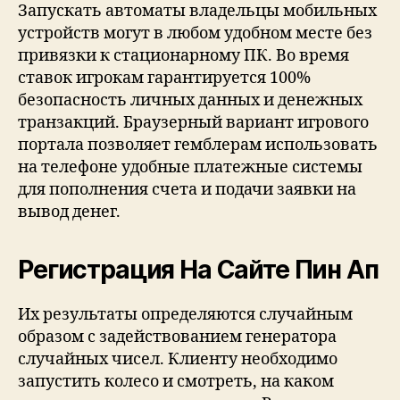
Запускать автоматы владельцы мобильных
устройств могут в любом удобном месте без
привязки к стационарному ПК. Во время
ставок игрокам гарантируется 100%
безопасность личных данных и денежных
транзакций. Браузерный вариант игрового
портала позволяет гемблерам использовать
на телефоне удобные платежные системы
для пополнения счета и подачи заявки на
вывод денег.
Регистрация На Сайте Пин Ап
Их результаты определяются случайным
образом с задействованием генератора
случайных чисел. Клиенту необходимо
запустить колесо и смотреть, на каком