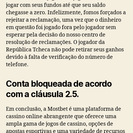
jogar com seus fundos até que seu saldo
chegasse a zero. Infelizmente, fomos forçados a
rejeitar a reclamação, uma vez que o dinheiro
em questão foi jogado fora pelo jogador sem
esperar pela decisão do nosso centro de
resolução de reclamações. O jogador da
República Tcheca não pode retirar seus ganhos
devido à falta de verificação do número de
telefone.
Conta bloqueada de acordo
com a cláusula 2.5.
Em conclusão, a Mostbet é uma plataforma de
cassino online abrangente que oferece uma
ampla gama de jogos de cassino, opções de
apostas esportivas e uma variedade de recursos