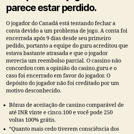
parece estar perdido.
O jogador do Canadá está tentando fechar a
conta devido a um problema de jogo. A conta foi
encerrada após 9 dias desde seu primeiro
pedido, portanto a equipe do guru acreditou que
estava bastante atrasada e que o jogador
merecia um reembolso parcial. O cassino não
concordou com a opinião do casino.guru e o
caso foi encerrado em favor do jogador. O
depósito do jogador não foi creditado por um
motivo desconhecido.
Bônus de aceitação de cassino comparável de
até INR vinte e cinco.100 e você pode 250
voltas 100% grátis.
“Quanto mais cedo tiverem consciência dos