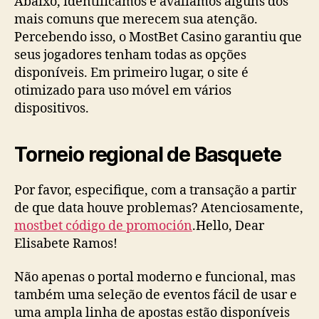
Abaixo, identificamos e avaliamos alguns dos
mais comuns que merecem sua atenção.
Percebendo isso, o MostBet Casino garantiu que
seus jogadores tenham todas as opções
disponíveis. Em primeiro lugar, o site é
otimizado para uso móvel em vários
dispositivos.
Torneio regional de Basquete
Por favor, especifique, com a transação a partir
de que data houve problemas? Atenciosamente,
mostbet código de promoción
.Hello, Dear
Elisabete Ramos!
Não apenas o portal moderno e funcional, mas
também uma seleção de eventos fácil de usar e
uma ampla linha de apostas estão disponíveis