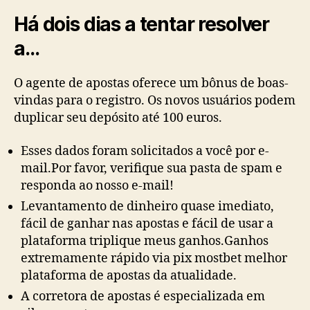
Há dois dias a tentar resolver
a…
O agente de apostas oferece um bônus de boas-
vindas para o registro. Os novos usuários podem
duplicar seu depósito até 100 euros.
Esses dados foram solicitados a você por e-
mail.Por favor, verifique sua pasta de spam e
responda ao nosso e-mail!
Levantamento de dinheiro quase imediato,
fácil de ganhar nas apostas e fácil de usar a
plataforma triplique meus ganhos.Ganhos
extremamente rápido via pix mostbet melhor
plataforma de apostas da atualidade.
A corretora de apostas é especializada em