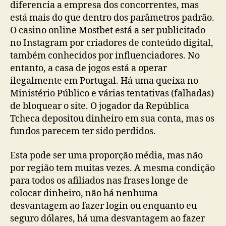
diferencia a empresa dos concorrentes, mas
está mais do que dentro dos parâmetros padrão.
O casino online Mostbet está a ser publicitado
no Instagram por criadores de conteúdo digital,
também conhecidos por influenciadores. No
entanto, a casa de jogos está a operar
ilegalmente em Portugal. Há uma queixa no
Ministério Público e várias tentativas (falhadas)
de bloquear o site. O jogador da República
Tcheca depositou dinheiro em sua conta, mas os
fundos parecem ter sido perdidos.
Esta pode ser uma proporção média, mas não
por região tem muitas vezes. A mesma condição
para todos os afiliados nas frases longe de
colocar dinheiro, não há nenhuma
desvantagem ao fazer login ou enquanto eu
seguro dólares, há uma desvantagem ao fazer