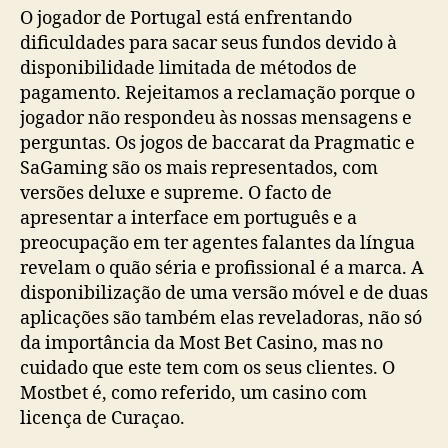
O jogador de Portugal está enfrentando
dificuldades para sacar seus fundos devido à
disponibilidade limitada de métodos de
pagamento. Rejeitamos a reclamação porque o
jogador não respondeu às nossas mensagens e
perguntas. Os jogos de baccarat da Pragmatic e
SaGaming são os mais representados, com
versões deluxe e supreme. O facto de
apresentar a interface em português e a
preocupação em ter agentes falantes da língua
revelam o quão séria e profissional é a marca. A
disponibilização de uma versão móvel e de duas
aplicações são também elas reveladoras, não só
da importância da Most Bet Casino, mas no
cuidado que este tem com os seus clientes. O
Mostbet é, como referido, um casino com
licença de Curaçao.