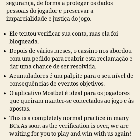
segurança, de forma a proteger os dados
pessoais do jogador e preservar a
imparcialidade e justiça do jogo.
Ele tentou verificar sua conta, mas ela foi
bloqueada.
Depois de vários meses, o cassino nos abordou
com um pedido para reabrir esta reclamação e
dar uma chance de ser resolvida.
Acumuladores é um palpite para o seu nível de
consequências de eventos objetivos.
O aplicativo Mostbet é ideal para os jogadores
que queiram manter-se conectados ao jogo e às
apostas.
This is a completely normal practice in many
BCs.As soon as the verification is over, we are
waiting for you to play and win with us again!